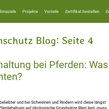
limaziele
Projekte
Vorteile
Zertifikat bestellen
Z
schutz Blog: Seite 4
haltung bei Pferden: Was
hten?
beliebter und bei Schweinen und Rindern wird diese längst
 Pferdehaltung auf ökologische Grundsätze Wert legt, muss