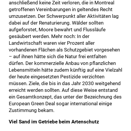
anschließend keine Zeit verloren, die in Montreal
getroffenen Vereinbarungen in geltendes Recht
umzusetzen. Der Schwerpunkt aller Aktivitäten lag
dabei auf der Renaturierung. Wälder sollten
aufgeforstet, Moore bewahrt und Flussläufe
gesäubert werden. Mehr noch: In der
Landwirtschaft waren vier Prozent aller
vorhandenen Flächen als Schutzgebiet vorgesehen
– auf ihnen hätte sich die Natur frei entfalten
dürfen. Der kommerzielle Anbau von pflanzlichen
Lebensmitteln hätte zudem künftig auf eine Vielzahl
der heute eingesetzten Pestizide verzichten
müssen. Ziele, die bis in das Jahr 2030 weitgehend
erreicht werden sollten. Auf diese Weise entstand
ein Gesamtkonzept, das unter der Bezeichnung des
European Green Deal sogar international einige
Zustimmung bekam.
Viel Sand im Getriebe beim Artenschutz