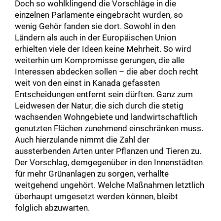
Doch so wohlklingend die Vorschläge in die
einzelnen Parlamente eingebracht wurden, so
wenig Gehör fanden sie dort. Sowohl in den
Ländern als auch in der Europäischen Union
erhielten viele der Ideen keine Mehrheit. So wird
weiterhin um Kompromisse gerungen, die alle
Interessen abdecken sollen – die aber doch recht
weit von den einst in Kanada gefassten
Entscheidungen entfernt sein dürften. Ganz zum
Leidwesen der Natur, die sich durch die stetig
wachsenden Wohngebiete und landwirtschaftlich
genutzten Flächen zunehmend einschränken muss.
Auch hierzulande nimmt die Zahl der
aussterbenden Arten unter Pflanzen und Tieren zu.
Der Vorschlag, demgegenüber in den Innenstädten
für mehr Grünanlagen zu sorgen, verhallte
weitgehend ungehört. Welche Maßnahmen letztlich
überhaupt umgesetzt werden können, bleibt
folglich abzuwarten.