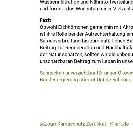
Wasserinfiltration und Nährstoffverteilu
und fördert das Wachstum einer Vielzahl 
Fazit
Obwohl Eichhörnchen gemeinhin mit Akrob
ist ihre Rolle bei der Aufrechterhaltun
Samenverbreitung bis zum natürlichen Bau
Beitrag zur Regeneration und Nachhaltigk
der Natur schätzen, sollten wir die unbe
unschätzbaren Beitrag zum Leben in unse
Schnecken unverzichtbar für unser Ökos
Bundesregierung stimmt Unterzeichnun