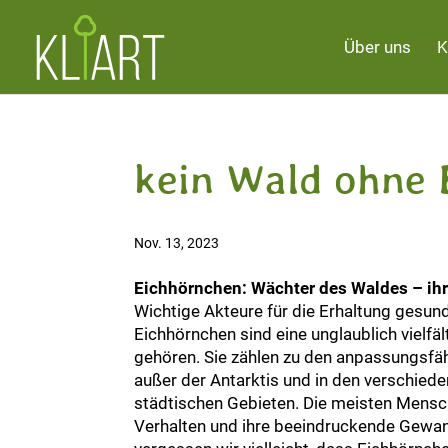
Über uns
K
kein Wald ohne
Nov. 13, 2023
Eichhörnchen: Wächter des Waldes – ih
Wichtige Akteure für die Erhaltung gesu
Eichhörnchen sind eine unglaublich vielfäl
gehören. Sie zählen zu den anpassungsfähi
außer der Antarktis und in den verschied
städtischen Gebieten. Die meisten Mensch
Verhalten und ihre beeindruckende Gewand