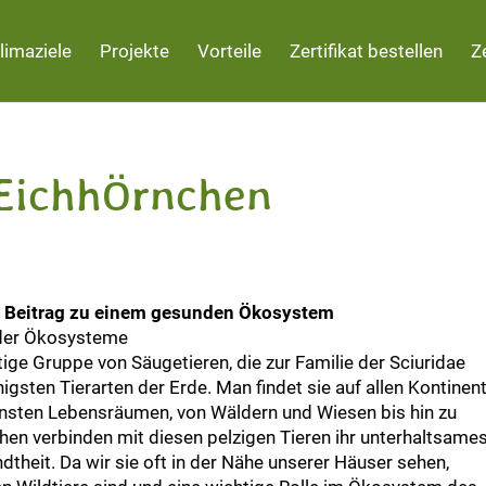
limaziele
Projekte
Vorteile
Zertifikat bestellen
Z
 Eichhörnchen
r Beitrag zu einem gesunden Ökosystem
nder Ökosysteme
tige Gruppe von Säugetieren, die zur Familie der Sciuridae
gsten Tierarten der Erde. Man findet sie auf allen Kontinen
ensten Lebensräumen, von Wäldern und Wiesen bis hin zu
en verbinden mit diesen pelzigen Tieren ihr unterhaltsame
theit. Da wir sie oft in der Nähe unserer Häuser sehen,