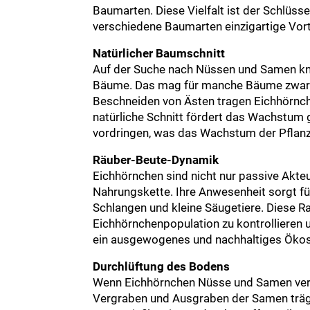
Baumarten. Diese Vielfalt ist der Schlüss
verschiedene Baumarten einzigartige Vort
Natürlicher Baumschnitt
Auf der Suche nach Nüssen und Samen kn
Bäume. Das mag für manche Bäume zwar l
Beschneiden von Ästen tragen Eichhörnche
natürliche Schnitt fördert das Wachstum
vordringen, was das Wachstum der Pflanz
Räuber-Beute-Dynamik
Eichhörnchen sind nicht nur passive Akteu
Nahrungskette. Ihre Anwesenheit sorgt fü
Schlangen und kleine Säugetiere. Diese Ra
Eichhörnchenpopulation zu kontrollieren 
ein ausgewogenes und nachhaltiges Ökos
Durchlüftung des Bodens
Wenn Eichhörnchen Nüsse und Samen verg
Vergraben und Ausgraben der Samen trägt